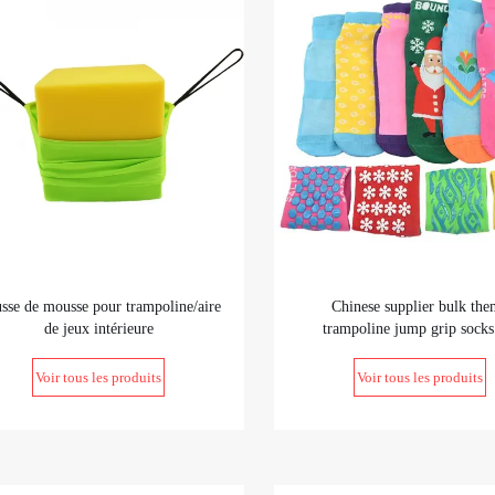
sse de mousse pour trampoline/aire
Chinese supplier bulk the
de jeux intérieure
trampoline jump grip socks
trampoline park
Voir tous les produits
Voir tous les produits