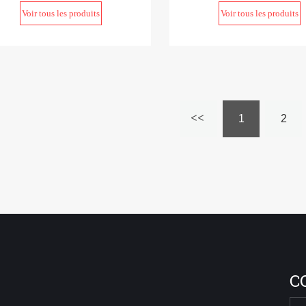
Voir tous les produits
Voir tous les produits
1
2
C