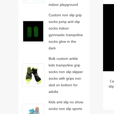
indoor playground
Custom non slip grip
socks jump anti slip
socks indoor
gymnastic trampoline
socks glow in the
dark
Bulk custom ankle
kids trampoline grip
socks non slip slipper
socks with grips non
Cu
skid on bottom for
sli
adults
Kids anti slip no show
socks non slip sports