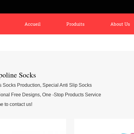
Accueil
Produits
About Us
oline Socks
s Socks Production, Special Anti Slip Socks
ional Free Designs, One -Stop Products Service
 to contact us!