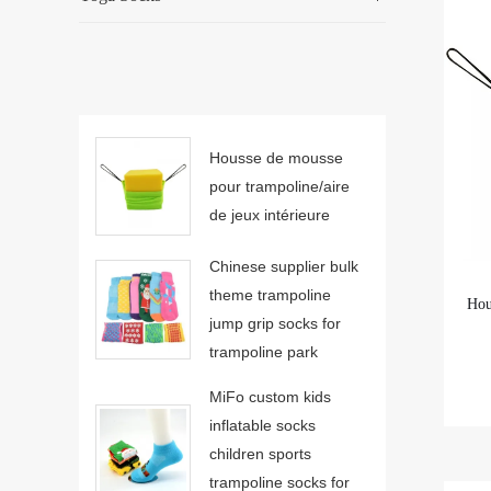
Housse de mousse
pour trampoline/aire
de jeux intérieure
Chinese supplier bulk
theme trampoline
Hou
jump grip socks for
trampoline park
MiFo custom kids
inflatable socks
children sports
trampoline socks for