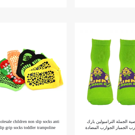
lesale children non slip socks anti
ة الجملة الترامبولين بارك
lip grip socks toddler trampoline
رب الجمباز الجوارب المضادة
ocks for indoor trampoline parks
اق قبضة لزجة الجوارب السائبة