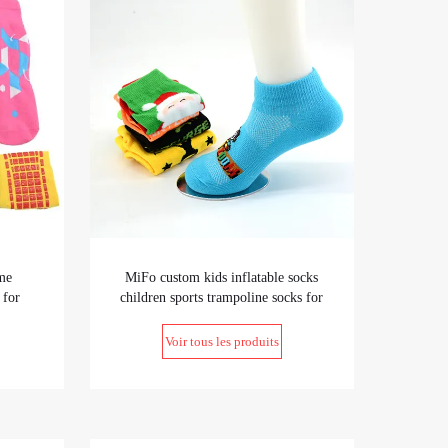
me
MiFo custom kids inflatable socks
 for
children sports trampoline socks for
indoor playground
Voir tous les produits