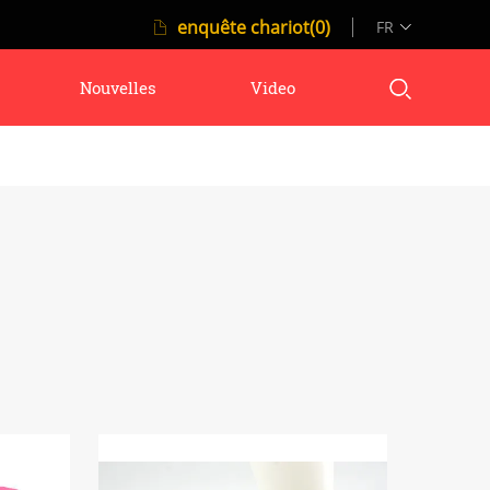
enquête chariot(0)
FR
Nouvelles
Video