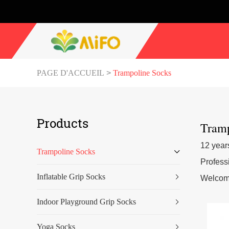
PAGE D'ACCUEIL
>
Trampoline Socks
Products
Tramp
12 year
Trampoline Socks
Profess
Inflatable Grip Socks
Welcome
Indoor Playground Grip Socks
Yoga Socks