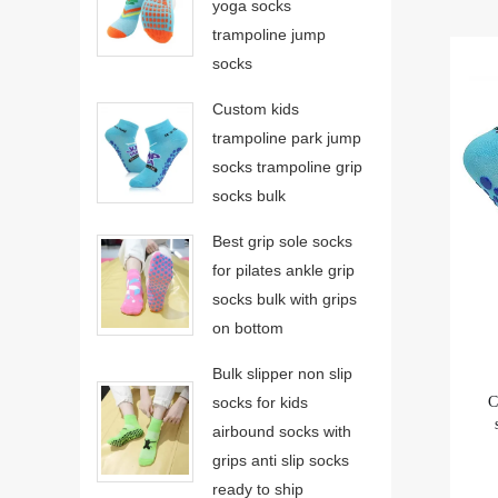
yoga socks
trampoline jump
socks
Custom kids
trampoline park jump
socks trampoline grip
socks bulk
Best grip sole socks
for pilates ankle grip
socks bulk with grips
on bottom
Bulk slipper non slip
C
socks for kids
airbound socks with
grips anti slip socks
ready to ship